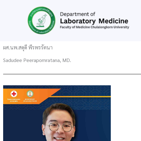
Skip
to
content
ผศ.นพ.สดุดี พีรพรรัตนา
Sadudee Peerapornratana, MD.