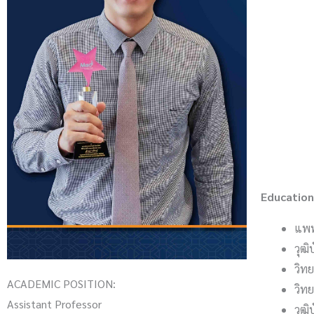
Educa
แพท
วุฒิ
วิท
ACADEMIC POSITION:
วิท
Assistant Professor
วุฒิ