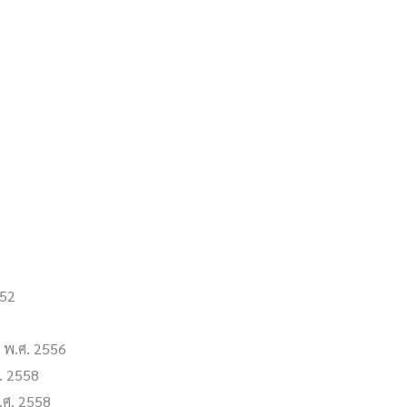
552
ี พ.ศ. 2556
. 2558
พ.ศ. 2558