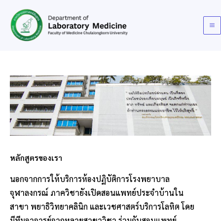
Skip
to
content
หลักสูตรของเรา
นอกจากการให้บริการห้องปฏิบัติการโรงพยาบาล
จุฬาลงกรณ์ ภาควิชายังเปิดสอนแพทย์ประจำบ้านใน
สาขา พยาธิวิทยาคลินิก และเวชศาสตร์บริการโลหิต โดย
มีทีมอาจารย์จากหลายสาขาวิชา ร่วมกันสอนแพทย์