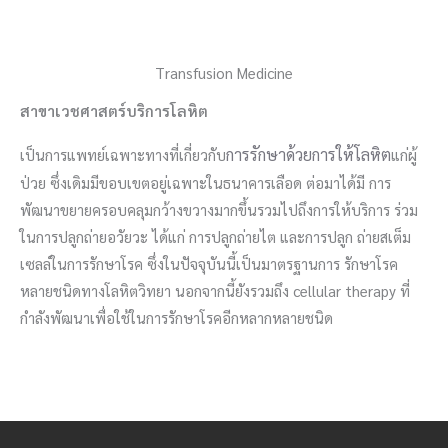
Transfusion Medicine
สาขาเวชศาสตร์บริการโลหิต
การรักษาด้วยการให้โลหิต
เป็นการแพทย์เฉพาะทางที่เกี่ยวกับ
แก่ผู้
ป่วย ซึ่งเดิมมีขอบเขตอยู่เฉพาะในธนาคารเลือด ต่อมาได้มี การ
พัฒนาขยายครอบคลุมกว้างขวางมากขึ้นรวมไปถึงการให้บริการ ร่วม
ในการปลูกถ่ายอวัยวะ ได้แก่ การปลูกถ่ายไต และการปลูก ถ่ายสเต็ม
เซลล์ในการรักษาโรค ซึ่งในปัจจุบันนี้เป็นมาตรฐานการ รักษาโรค
หลายชนิดทางโลหิตวิทยา นอกจากนี้ยังรวมถึง cellular therapy ที่
กำลังพัฒนาเพื่อใช้ในการรักษาโรคอีกหลากหลายชนิด 