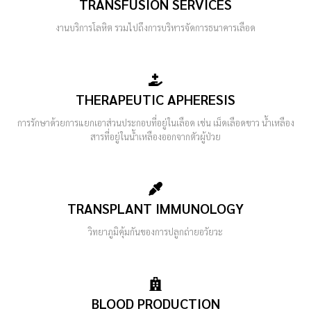
TRANSFUSION SERVICES
งานบริการโลหิต รวมไปถึงการบริหารจัดการธนาคารเลือด
THERAPEUTIC APHERESIS
การรักษาด้วยการแยกเอาส่วนประกอบที่อยู่ในเลือด เช่น เม็ดเลือดขาว น้ำเหลือง
สารที่อยู่ในน้ำเหลืองออกจากตัวผู้ป่วย
TRANSPLANT IMMUNOLOGY
วิทยาภูมิคุ้มกันของการปลูกถ่ายอวัยวะ
BLOOD PRODUCTION