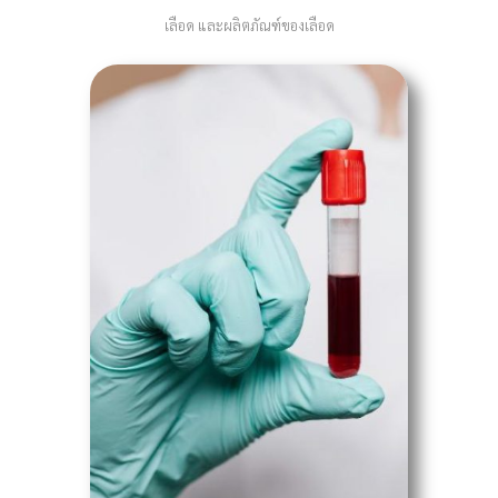
เลือด และผลิตภัณฑ์ของเลือด