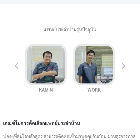
แพทย์ประจำบ้านรุ่นปัจจุบัน
ON
KAMIN
WORK
เกณฑ์ในการคัดเลือกแพทย์ประจำบ้าน
น้องๆที่สนใจหลักสูตร สามารถติดต่อเข้ามาพูดคุยกันก่อน ผ่านธุรการภาค