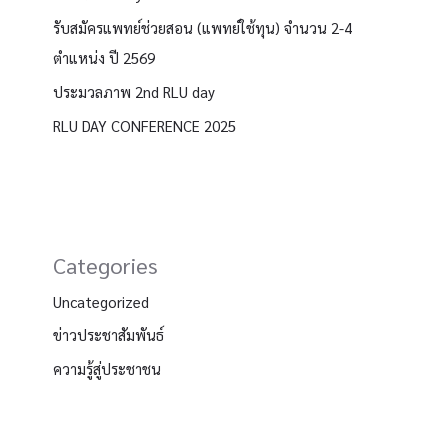
รับสมัครแพทย์ช่วยสอน (แพทย์ใช้ทุน) จำนวน 2-4
ตำแหน่ง ปี 2569
ประมวลภาพ 2nd RLU day
RLU DAY CONFERENCE 2025
Categories
Uncategorized
ข่าวประชาสัมพันธ์
ความรู้สู่ประชาชน