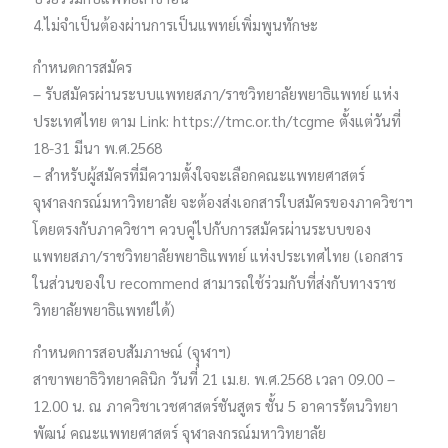
4.ไม่จำเป็นต้องผ่านการเป็นแพทย์เพิ่มพูนทักษะ
กำหนดการสมัคร
– รับสมัครผ่านระบบแพทยสภา/ราชวิทยาลัยพยาธิแพทย์ แห่ง
ประเทศไทย ตาม Link: https://tmc.or.th/tcgme ตั้งแต่วันที่
18-31 มีนา พ.ศ.2568
– สำหรับผู้สมัครที่มีความตั้งใจจะเลือกคณะแพทยศาสตร์
จุฬาลงกรณ์มหาวิทยาลัย จะต้องส่งเอกสารใบสมัครของภาควิชาฯ
โดยตรงกับภาควิชาฯ ควบคู่ไปกับการสมัครผ่านระบบของ
แพทยสภา/ราชวิทยาลัยพยาธิแพทย์ แห่งประเทศไทย (เอกสาร
ในส่วนของใบ recommend สามารถใช้​ร่วมกับที่ส่งกับทางราช
วิทยาลัยพยาธิแพทย์ได้)
กำหนดการสอบสัมภาษณ์ (จุุฬาฯ)
สาขาพยาธิวิทยาคลินิก วันที่ 21 เม.ย. พ.ศ.2568 เวลา 09.00 –
12.00 น. ณ ภาควิชาเวชศาสตร์ชันสูตร ชั้น 5 อาคารรัตนวิทยา
พัฒน์ คณะแพทยศาสตร์ จุฬาลงกรณ์มหาวิทยาลัย