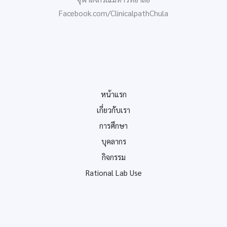
Facebook.com/ClinicalpathChula
หน้าแรก
เกี่ยวกับเรา
การศึกษา
บุคลากร
กิจกรรม
Rational Lab Use