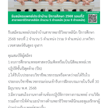
รับสมัครแพทย์ประจำบ้านสาขาพยาธิวิทยาคลินิก ปีการศึกษา​
2568 รอบที่ 2 จำนวน​ 5 ตำแหน่ง (รวม 9 ตำแหน่ง)​ ภาควิชา
เวชศาสตร์ชันสูตร​ จุฬาฯ
คุณสมบัติผู้สมัคร
1.จบการศึกษาแพทยศาสตรบัณฑิตหรือเป็นนิสิตแพทย์เวช
ปฏิบัติชั้นปีสุดท้าย (ปี6)
2.ได้รับใบประกอบวิชาชีพเวชกรรมหรือคาดว่าจะได้รับใบ
ประกอบวิชาชีพเวชกรรมก่อนเข้ารับการฝึกอบรมภายในวันที่ 30
มิถุนายน พ.ศ. 2568
3.มีความสนใจงานทางด้านห้องปฏิบัติการทางการแพทย์ งานวิจัย
รวมถึงการให้คำแนะนำทางด้านพยาธิวิทยาคลินิกและดูแลรักษาผู้
ป่วยร่วมกับแพทย์สาขาอื่น