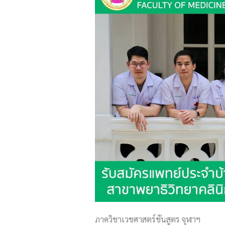
ภาควิชาเวชศาสตร์ชันสูตร​ จุฬาฯ