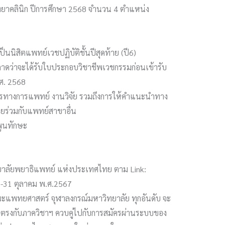
าคลินิก ปีการศึกษา​ 2568 จำนวน​ 4 ตำแหน่ง
ิสิตแพทย์เวชปฏิบัติชั้นปีสุดท้าย (ปี6)
าดว่าจะได้รับใบประกอบวิชาชีพเวชกรรมก่อนเข้ารับ
.ศ. 2568
ารทางการแพทย์ งานวิจัย รวมถึงการให้คำแนะนำทาง
วยร่วมกับแพทย์สาขาอื่น
พูนทักษะ
าลัยพยาธิแพทย์ แห่งประเทศไทย ตาม Link:
่ 1-31 ตุลาคม พ.ศ.2567
กคณะแพทยศาสตร์ จุฬาลงกรณ์มหาวิทยาลัย ทุกอันดับ จะ
ตรงกับภาควิชาฯ ควบคู่ไปกับการสมัครผ่านระบบของ