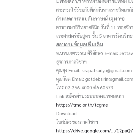
แพทยสภา/ราชวิทยาลัยพยาธิแพทย์ แ
สามารถใช้​ร่วมกับที่ส่งกับทางราชวิทยาล
กำหนดการสอบสัมภาษณ์ (จุฬาฯ)
สาขาพยาธิวิทยาคลินิก วันที่ 11 พฤศจิ
เวชศาสตร์ชันสูตร ชั้น 5 อาคารรัตนวิ
สอบถามข้อมูลเพิ่มเติม
อ.นพ.เจตวรรณ ศิริอักษร E-mail: Jett
ธุรการภาควิชาฯ
คุณฮุง Email: sirapatsuriya@gmail.com
คุณก๊อต Email: gotdebsirin@gmail.co
โทร 02-256-4000 ต่อ 60573
Link​ สมัครผ่านระบบของแพทยสภา
https://tmc.or.th/tcgme
Download
ใบสมัครของภาควิชาฯ
https://drive.google.com/…/12paQ