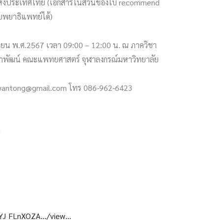
ห่งประเทศไทย (เอกสารในส่วนของใบ recommend
ัยพยาธิแพทย์ได้)
กายน พ.ศ.2567 เวลา 09:00 – 12:00 น. ณ ภาควิชา
ทยาพัฒน์ คณะแพทยศาสตร์ จุฬาลงกรณ์มหาวิทยาลัย
awantong@gmail.com​ โทร​ 086-962-6423
m
sYJ_FLnXOZA…/view…