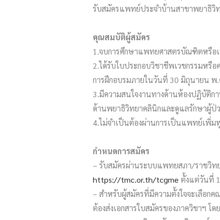
รับสมัครแพทย์ประจำบ้านสาขาพยาธิวิทย
คุณสมบัติผู้สมัคร
1.จบการศึกษาแพทยศาสตรบัณฑิตหรือเป็นน
2.ได้รับใบประกอบวิชาชีพเวชกรรมหรือค
การฝึกอบรมภายในวันที่ 30 มิถุนายน พ
3.มีความสนใจงานทางด้านห้องปฏิบัติก
ด้านพยาธิวิทยาคลินิกและดูแลรักษาผู้ป่
4.ไม่จำเป็นต้องผ่านการเป็นแพทย์เพิ่ม
กำหนดการสมัคร
– รับสมัครผ่านระบบแพทยสภา/ราชวิทย
https://tmc.or.th/tcgme
ตั้งแต่วันที
– สำหรับผู้สมัครที่มีความตั้งใจจะเลือ
ต้องส่งเอกสารใบสมัครของภาควิชาฯ โดย