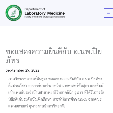
Skip
to
content
ขอแสดงความยินดีกับ​ อ.นพ.ปิย
ภัทร
September 29, 2022
ภาควิชาเวชศาสตร์ชันสูตร​ ขอแสดงความยินดีกับ​ อ.นพ.ปิยภัทร​
ลิ้มประภัสสร​ อาจารย์ประจำภาควิชาเวชศาสตร์ชันสูตร​ และศิษย์
เก่าแพทย์ประจำบ้านสาขาพยาธิวิทยาคลินิก​ จุฬาฯ​ ที่ได้รับรางวัล​
นิสิตดีเด่นระดับบัณฑิตศึกษา​ ประจำปีการศึกษา2565​ จากคณะ
แพทย​ศาสตร์​ จุฬาลงกรณ์มหาวิทยาลัย