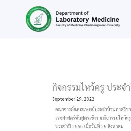
Skip
to
content
กิจกรรม​ไหว้ครู​ ประจำ
September 29, 2022
คณาจารย์และแพทย์ประจำบ้าน​ภาควิชา
เวชศาสตร์ชันสูตรเข้าร่วมกิจกรรม​ไหว้ครู​
ประจำปี​ 2565 เมื่อวันที่​ 25 สิงหาคม​