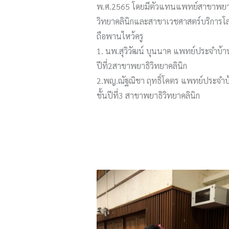
พ.ศ.2565 โดยมีตัวแทนแพทย์สาขาพยา
วิทยาคลินิกและสาขาเวชศาสตร์บริการโ
ถือพานไหว้ครู
1. นพ.สุวิวัฒน์​ บุนนาค​ ​แพทย์ประจำบ้า
ปีที่2​สาขาพยาธิวิทยาคลินิก
2.พญ.ณัฐณิชา ฤทธิ์โคตร​ แพทย์ประจำบ
ชั้นปีที่3 สาขาพยาธิวิทยาคลินิก