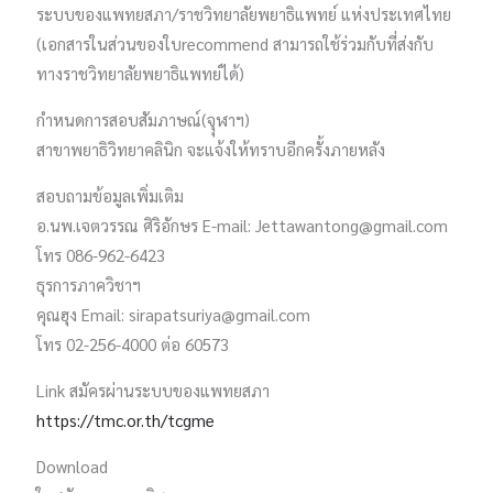
ระบบของแพทยสภา/ราชวิทยาลัยพยาธิแพทย์ แห่งประเทศไทย
(เอกสารในส่วนของใบrecommend สามารถใช้ร่วมกับที่ส่งกับ
ทางราชวิทยาลัยพยาธิแพทย์ได้)
กำหนดการสอบสัมภาษณ์(จุุฬาฯ)
สาขาพยาธิวิทยาคลินิก จะแจ้งให้ทราบอีกครั้งภายหลัง
สอบถามข้อมูลเพิ่มเติม
อ.นพ.เจตวรรณ ศิริอักษร E-mail: Jettawantong@gmail.com
โทร 086-962-6423
ธุรการภาควิชาฯ
คุณฮุง Email: sirapatsuriya@gmail.com
โทร 02-256-4000 ต่อ 60573
Link สมัครผ่านระบบของแพทยสภา
https://tmc.or.th/tcgme
Download