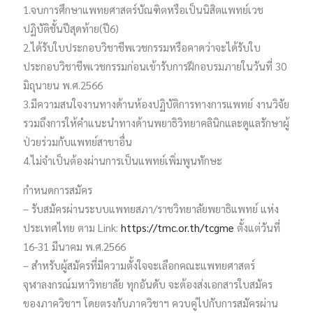
1.จบการศึกษาแพทยศาสตร์บัณฑิตหรือเป็นนิสิตแพทย์เวช
ปฏิบัติชั้นปีสุดท้าย(ปี6)
2.ได้รับใบประกอบวิชาชีพเวชกรรมหรือคาดว่าจะได้รับใบ
ประกอบวิชาชีพเวชกรรมก่อนเข้ารับการฝึกอบรมภายในวันที่ 30
มิถุนายน พ.ศ.2566
3.มีความสนใจงานทางด้านห้องปฏิบัติการทางการแพทย์ งานวิจัย
รวมถึงการให้คำแนะนำทางด้านพยาธิวิทยาคลินิกและดูแลรักษาผู้
ป่วยร่วมกับแพทย์สาขาอื่น
4.ไม่จำเป็นต้องผ่านการเป็นแพทย์เพิ่มพูนทักษะ
กำหนดการสมัคร
– รับสมัครผ่านระบบแพทยสภา/ราชวิทยาลัยพยาธิแพทย์ แห่ง
ประเทศไทย ตาม Link:
https://tmc.or.th/tcgme
ตั้งแต่วันที่
16-31 มีนาคม พ.ศ.2566
– สำหรับผู้สมัครที่มีความตั้งใจจะเลือกคณะแพทยศาสตร์
จุฬาลงกรณ์มหาวิทยาลัย ทุกอันดับ จะต้องส่งเอกสารใบสมัคร
ของภาควิชาฯ โดยตรงกับภาควิชาฯ ควบคู่ไปกับการสมัครผ่าน